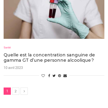
Santé
Quelle est la concentration sanguine de
gamma GT d’une personne alcoolique ?
10 avril 2023
2
1