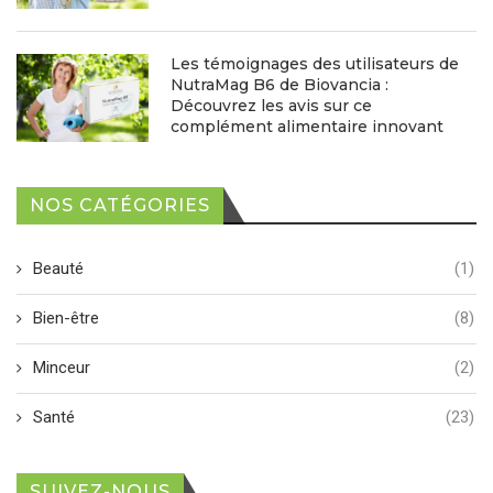
Les témoignages des utilisateurs de
NutraMag B6 de Biovancia :
Découvrez les avis sur ce
complément alimentaire innovant
NOS CATÉGORIES
Beauté
(1)
Bien-être
(8)
Minceur
(2)
Santé
(23)
SUIVEZ-NOUS