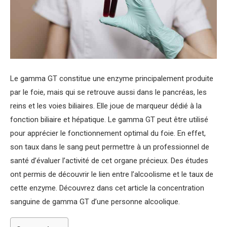
Le gamma GT constitue une enzyme principalement produite
par le foie, mais qui se retrouve aussi dans le pancréas, les
reins et les voies biliaires. Elle joue de marqueur dédié à la
fonction biliaire et hépatique. Le gamma GT peut être utilisé
pour apprécier le fonctionnement optimal du foie. En effet,
son taux dans le sang peut permettre à un professionnel de
santé d’évaluer l’activité de cet organe précieux. Des études
ont permis de découvrir le lien entre l’alcoolisme et le taux de
cette enzyme. Découvrez dans cet article la concentration
sanguine de gamma GT d’une personne alcoolique.