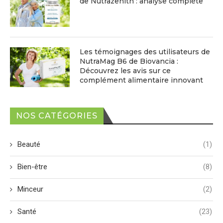
de Nutrazenith : analyse complète
Les témoignages des utilisateurs de
NutraMag B6 de Biovancia :
Découvrez les avis sur ce
complément alimentaire innovant
NOS CATÉGORIES
Beauté
(1)
Bien-être
(8)
Minceur
(2)
Santé
(23)