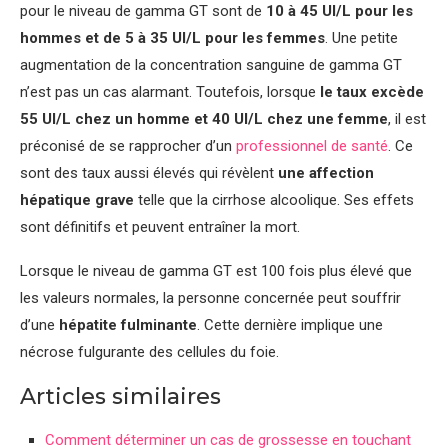
pour le niveau de gamma GT sont de
10 à 45 UI/L pour les
hommes et de 5 à 35 UI/L pour les femmes
. Une petite
augmentation de la concentration sanguine de gamma GT
n’est pas un cas alarmant. Toutefois, lorsque
le taux excède
55 UI/L chez un homme et 40 UI/L chez une femme
, il est
préconisé de se rapprocher d’un
professionnel de santé
. Ce
sont des taux aussi élevés qui révèlent
une affection
hépatique grave
telle que la cirrhose alcoolique. Ses effets
sont définitifs et peuvent entraîner la mort.
Lorsque le niveau de gamma GT est 100 fois plus élevé que
les valeurs normales, la personne concernée peut souffrir
d’une
hépatite fulminante
. Cette dernière implique une
nécrose fulgurante des cellules du foie.
Articles similaires
Comment déterminer un cas de grossesse en touchant