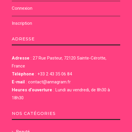
Connexion
Inscription
ADRESSE
Adresse
:
27 Rue Pasteur, 72120 Sainte-Cérotte,
France
Téléphone
:
+33 2 43 35 06 84
E-mail
:
contact@annagram.fr
Heures d’ouverture
: Lundi au vendredi, de 8h30 à
18h30
NOS CATÉGORIES
Beauté