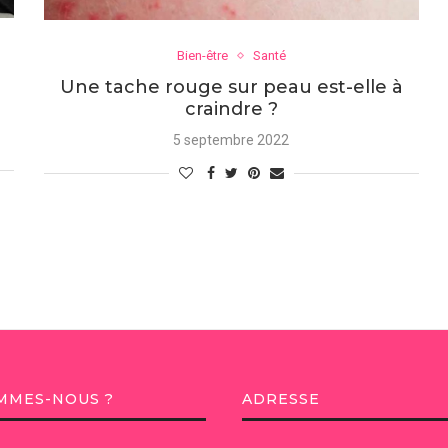
Bien-être
Santé
Une tache rouge sur peau est-elle à
craindre ?
5 septembre 2022
MMES-NOUS ?
ADRESSE