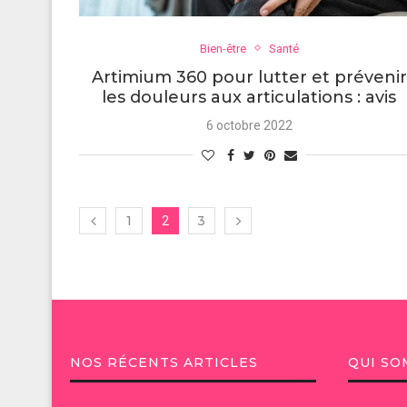
Bien-être
Santé
Artimium 360 pour lutter et prévenir
les douleurs aux articulations : avis
6 octobre 2022
1
3
2
NOS RÉCENTS ARTICLES
QUI SO