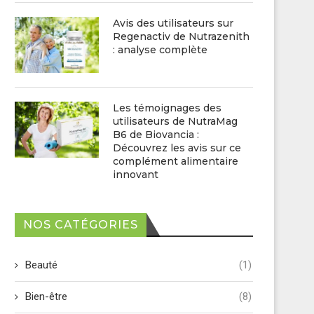
Avis des utilisateurs sur
Regenactiv de Nutrazenith
: analyse complète
Les témoignages des
utilisateurs de NutraMag
B6 de Biovancia :
Découvrez les avis sur ce
complément alimentaire
innovant
NOS CATÉGORIES
Beauté
(1)
Bien-être
(8)