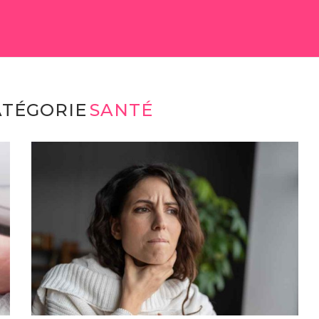
 SOCIÉTÉ
BEAUTÉ
BIEN SE NOURRIR
BIEN-ÊTR
ATÉGORIE
SANTÉ