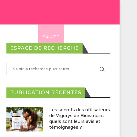
E
MINCEUR
SANTÉ
CONTACT@ANNAGRAM.FR
ESPACE DE RECHERCHE
PUBLICATION RÉCENTES
Les secrets des utilisateurs
de Vigorys de Biovancia :
quels sont leurs avis et
témoignages ?