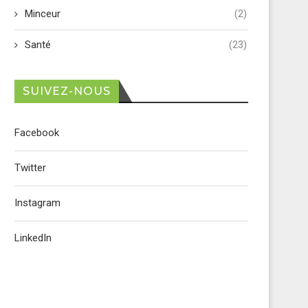
Minceur
(2)
Santé
(23)
SUIVEZ-NOUS
Facebook
Twitter
Instagram
LinkedIn